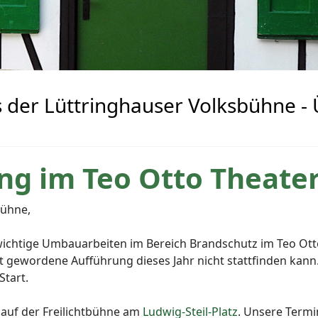
s der Lüttringhauser Volksbühne - 
ng im Teo Otto Theater
bühne,
 wichtige Umbauarbeiten im Bereich Brandschutz im Teo Otto
 gewordene Aufführung dieses Jahr nicht stattfinden kann.
Start.
 auf der Freilichtbühne am
Ludwig-Steil-Platz
. Unsere Termin