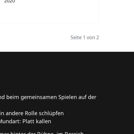
Seite 1 von 2
und beim gemeinsamen Spielen auf der
in andere Rolle schlüpfen
Mundart: Platt kallen
mmer hinter der Bühne, im Bereich