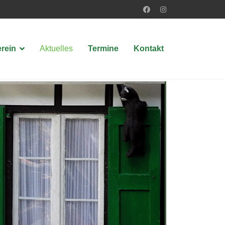
erein
Aktuelles
Termine
Kontakt