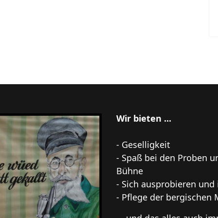
Wir bieten ...
- Geselligkeit
- Spaß bei den Proben 
Bühne
- Sich ausprobieren und 
- Pflege der bergischen 
... und das alles auch i