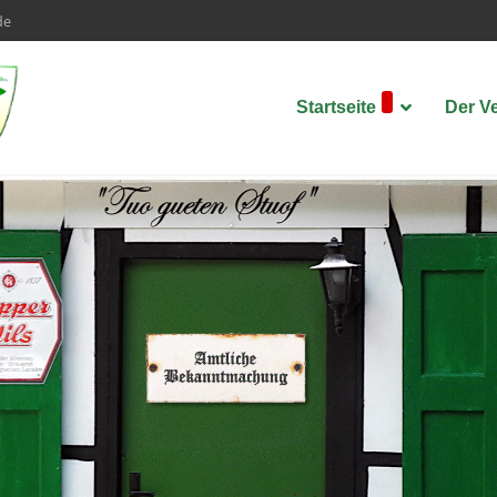
de
Startseite
Der V