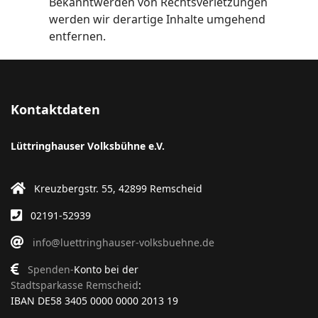
Bekanntwerden von Rechtsverletzungen
werden wir derartige Inhalte umgehend
entfernen.
Kontaktdaten
Lüttringhauser Volksbühne e.V.
Kreuzbergstr. 55, 42899 Remscheid
02191-52939
info@luettringhauser-volksbuehne.de
Spenden-
Konto bei der
Stadtsparkasse Remscheid
:
IBAN DE58 3405 0000 0000 2013 19